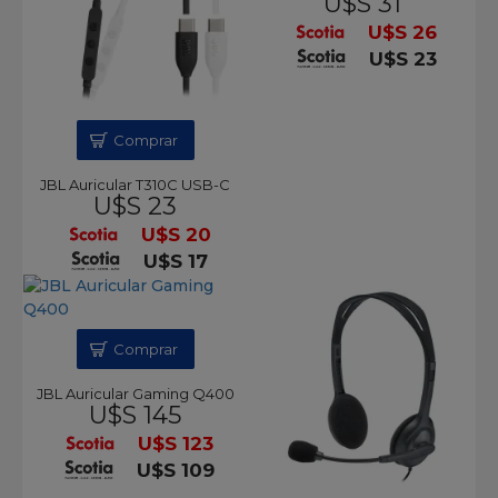
U$S 31
U$S 26
U$S 23
Comprar
JBL Auricular T310C USB-C
U$S 23
U$S 20
U$S 17
Comprar
JBL Auricular Gaming Q400
U$S 145
U$S 123
U$S 109