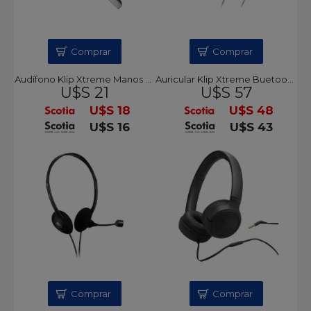
Comprar
Comprar
Audífono Klip Xtreme Manos Libres Bluetooth
Auricular Klip Xtreme Buetooth, micrófono
U$S 21
U$S 57
U$S 18
U$S 48
U$S 16
U$S 43
Comprar
Comprar