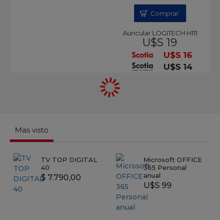
Comprar
Auricular LOGITECH H111
U$S 19
U$S 16
U$S 14
Mas visto
TV TOP DIGITAL
Microsoft OFFICE
40
365 Personal
anual
$ 7.790,00
U$S 99