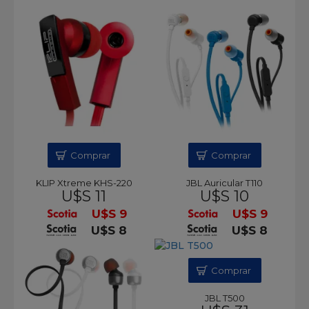
Comprar
Comprar
KLIP Xtreme KHS-220
JBL Auricular T110
U$S 11
U$S 10
U$S 9
U$S 9
U$S 8
U$S 8
Comprar
JBL T500