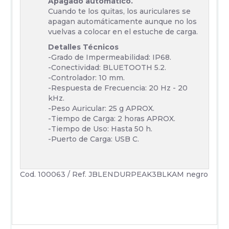
Apagado automático.
Cuando te los quitas, los auriculares se
apagan automáticamente aunque no los
vuelvas a colocar en el estuche de carga.
Detalles Técnicos
-Grado de Impermeabilidad: IP68.
-Conectividad: BLUETOOTH 5.2.
-Controlador: 10 mm.
-Respuesta de Frecuencia: 20 Hz - 20
kHz.
-Peso Auricular: 25 g APROX.
-Tiempo de Carga: 2 horas APROX.
-Tiempo de Uso: Hasta 50 h.
-Puerto de Carga: USB C.
Cod. 100063 / Ref. JBLENDURPEAK3BLKAM negro