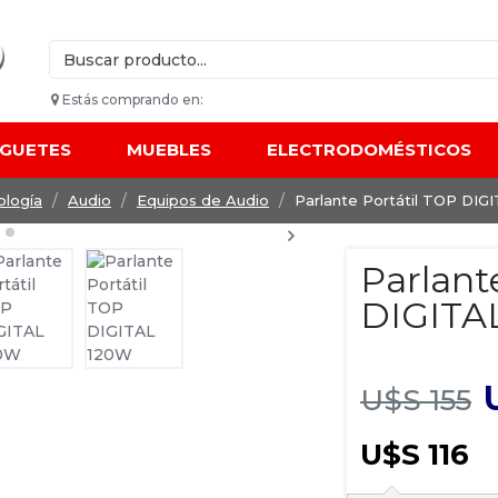
Estás comprando en:
UGUETES
MUEBLES
ELECTRODOMÉSTICOS
ología
Audio
Equipos de Audio
Parlante Portátil TOP DIG
Parlant
DIGITA
U$S 155
U$S 116