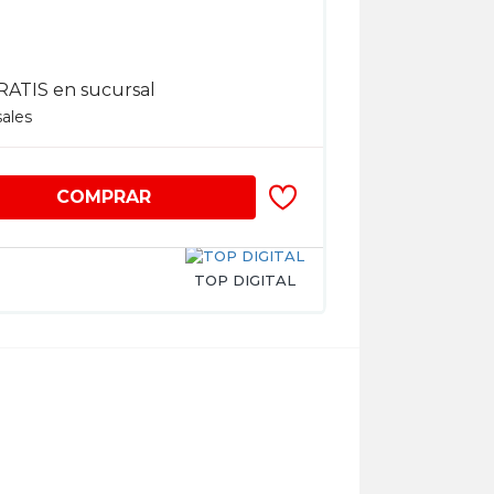
RATIS en sucursal
sales
COMPRAR
TOP DIGITAL