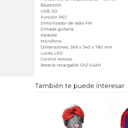
Bluetooth
USB, SD
Función REC
Sintonizador de radio FM
Entrada guitarra
Karaoke
Micrófono
Dimensiones: 369 x 340 x 780 mm
Luces LED
Control remoto
Batería recargable 12V/ 4.5AH
También te puede interesar