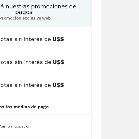
á nuestras promociones de
pagos!
Promoción exclusiva web.
otas sin interés de
U$S
otas sin interés de
U$S
otas sin interés de
U$S
Ver cuotas y todos los medios de pago
n
Cambiar ubicación