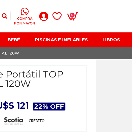
0
COMPRA
POR MAYOR
BEBÉ
PISCINAS E INFLABLES
LIBROS
ITAL 120W
e Portátil TOP
L 120W
U$S 121
22% OFF