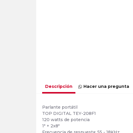
Descripción
Hacer una pregunta
Parlante portátil
TOP DIGITAL TEY-208F1
120 watts de potencia
1" + 2x8"
Frecuencia de respuesta: 55 - 18KHz