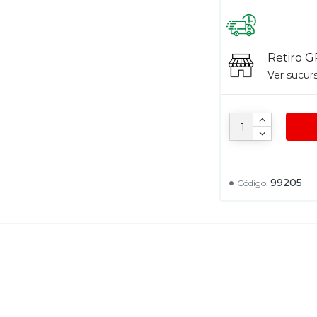
Retiro G
Ver sucur
99205
Código: