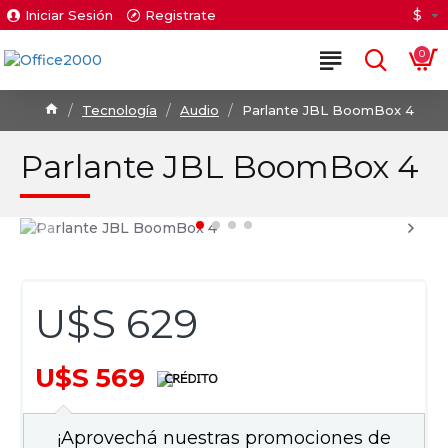
$
Iniciar Sesión
Registrate
0
Tecnología
Audio
Parlante JBL BoomBox 4
Parlante JBL BoomBox 4
U$S 629
U$S 569
¡Aprovechá nuestras promociones de