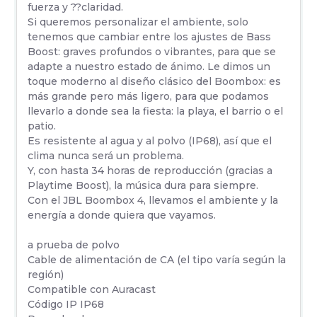
fuerza y ??claridad.
Si queremos personalizar el ambiente, solo
tenemos que cambiar entre los ajustes de Bass
Boost: graves profundos o vibrantes, para que se
adapte a nuestro estado de ánimo. Le dimos un
toque moderno al diseño clásico del Boombox: es
más grande pero más ligero, para que podamos
llevarlo a donde sea la fiesta: la playa, el barrio o el
patio.
Es resistente al agua y al polvo (IP68), así que el
clima nunca será un problema.
Y, con hasta 34 horas de reproducción (gracias a
Playtime Boost), la música dura para siempre.
Con el JBL Boombox 4, llevamos el ambiente y la
energía a donde quiera que vayamos.
a prueba de polvo
Cable de alimentación de CA (el tipo varía según la
región)
Compatible con Auracast
Código IP IP68