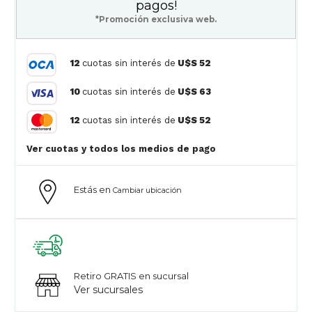
pagos!
*Promoción exclusiva web.
12
cuotas sin interés de
U$S 52
10
cuotas sin interés de
U$S 63
12
cuotas sin interés de
U$S 52
Ver cuotas y todos los medios de pago
Estás en
Cambiar ubicación
Retiro GRATIS en sucursal
Ver sucursales