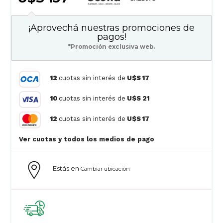
¡Aprovechá nuestras promociones de
pagos!
*Promoción exclusiva web.
12
cuotas sin interés de
U$S 17
10
cuotas sin interés de
U$S 21
12
cuotas sin interés de
U$S 17
Ver cuotas y todos los medios de pago
Estás en
Cambiar ubicación