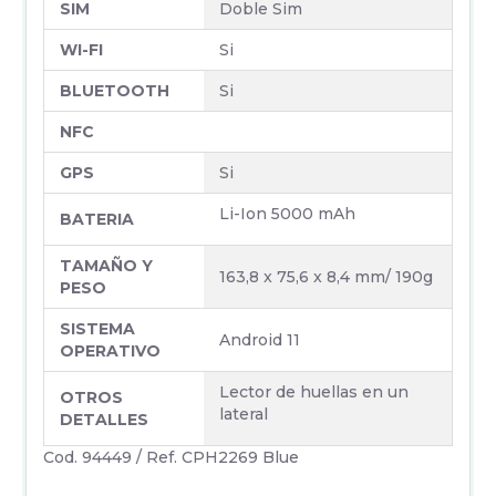
SIM
Doble Sim
WI-FI
Si
BLUETOOTH
Si
NFC
GPS
Si
Li-Ion 5000 mAh
BATERIA
TAMAÑO Y
163,8 x 75,6 x 8,4 mm/ 190g
PESO
SISTEMA
Android 11
OPERATIVO
Lector de huellas en un
OTROS
lateral
DETALLES
Cod. 94449 / Ref. CPH2269 Blue