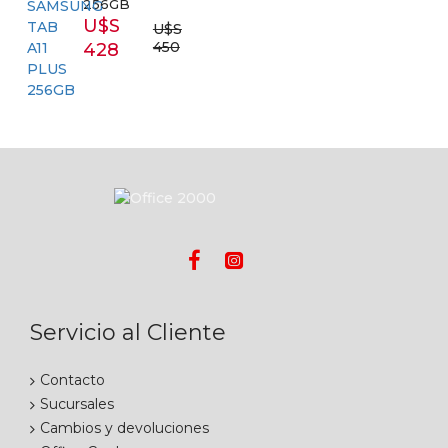
256GB
U$S
U$S
450
428
Servicio al Cliente
Contacto
Sucursales
Cambios y devoluciones