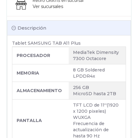
Retiro GRATIS en sucursal
Ver sucursales
Descripción
Tablet SAMSUNG TAB A11 Plus
MediaTek Dimensity
PROCESADOR
7300 Octacore
8 GB Soldered
MEMORIA
LPDDR4x
256 GB
ALMACENAMIENTO
MicroSD hasta 2TB
TFT LCD de 11''(1920
x 1200 pixeles)
WUXGA
PANTALLA
Frecuencia de
actualización de
hasta 90 Hz