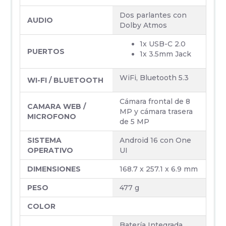
Dos parlantes con
AUDIO
Dolby Atmos
1x USB-C 2.0
PUERTOS
1x 3.5mm Jack
WiFi, Bluetooth 5.3
WI-FI / BLUETOOTH
Cámara frontal de 8
CAMARA WEB /
MP y cámara trasera
MICROFONO
de 5 MP
SISTEMA
Android 16 con One
OPERATIVO
UI
DIMENSIONES
168.7 x 257.1 x 6.9 mm
PESO
477 g
COLOR
Batería Integrada