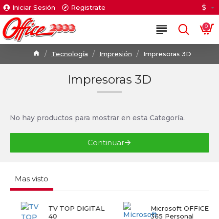
$
Iniciar Sesión
Registrate
0
Tecnología
Impresión
Impresoras 3D
Impresoras 3D
No hay productos para mostrar en esta Categoría.
Continuar
Mas visto
TV TOP DIGITAL
Microsoft OFFICE
40
365 Personal