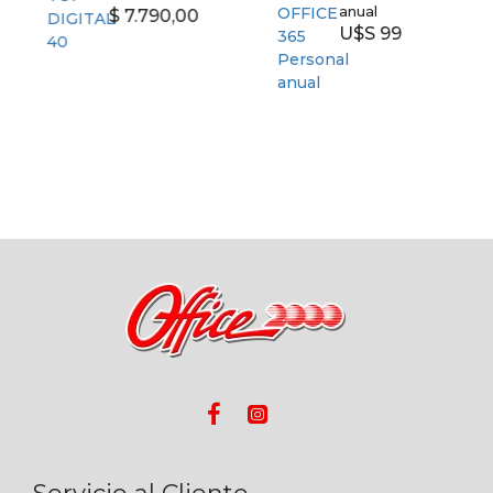
anual
$ 7.790,00
U$S 99