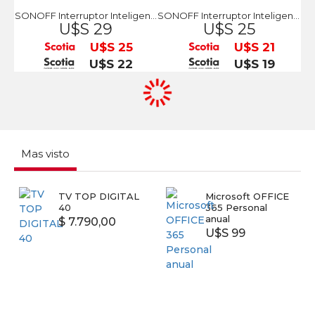
SONOFF Interruptor Inteligente
SONOFF Interruptor Inteligente 1 botón
U$S 29
U$S 25
U$S 25
U$S 21
U$S 22
U$S 19
Mas visto
TV TOP DIGITAL
Microsoft OFFICE
40
365 Personal
anual
$ 7.790,00
U$S 99