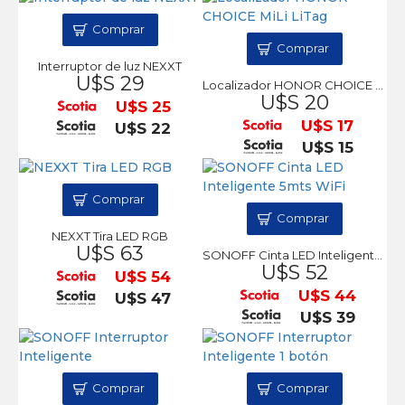
Comprar
Comprar
Interruptor de luz NEXXT
U$S 29
Localizador HONOR CHOICE MiLi LiTag
U$S 20
U$S 25
U$S 17
U$S 22
U$S 15
Comprar
Comprar
NEXXT Tira LED RGB
U$S 63
SONOFF Cinta LED Inteligente 5mts WiFi
U$S 52
U$S 54
U$S 44
U$S 47
U$S 39
Comprar
Comprar