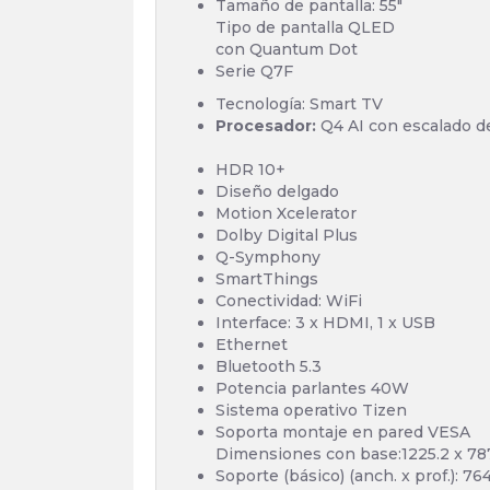
Tamaño de pantalla: 55"
Tipo de pantalla QLED
con Quantum Dot
Serie Q7F
Tecnología: Smart TV
Procesador:
Q4 AI con escalado de
HDR 10+
Diseño delgado
Motion Xcelerator
Dolby Digital Plus
Q-Symphony
SmartThings
Conectividad: WiFi
Interface: 3 x HDMI, 1 x USB
Ethernet
Bluetooth 5.3
Potencia parlantes 40W
Sistema operativo Tizen
Soporta montaje en pared VESA
Dimensiones con base:1225.2 x 787.
Soporte (básico) (anch. x prof.): 7