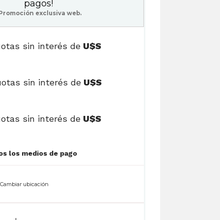
pagos!
Promoción exclusiva web.
otas sin interés de
U$S
otas sin interés de
U$S
otas sin interés de
U$S
Ver cuotas y todos los medios de pago
n
Cambiar ubicación