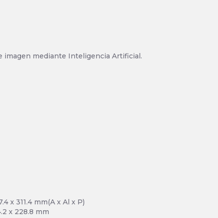
 imagen mediante Inteligencia Artificial.
4 x 311.4 mm(A x Al x P)
64.2 x 228.8 mm