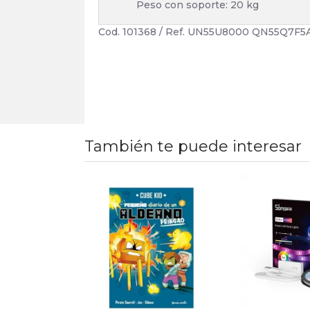
Peso con soporte: 20 kg
Cod. 101368 / Ref. UN55U8000 QN55Q7F5
También te puede interesar