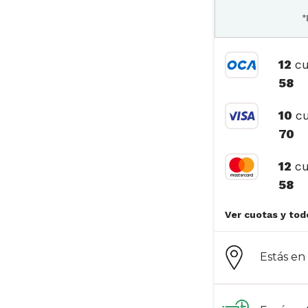
*
12
cu
58
10
cu
70
12
cu
58
Estás e