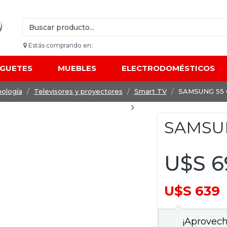
Estás comprando en:
UGUETES
MUEBLES
ELECTRODOMÉSTICOS
ología
Televisores y proyectores
Smart TV
SAMSUNG 55 
SAMSU
U$S 6
U$S 639
¡Aprovech