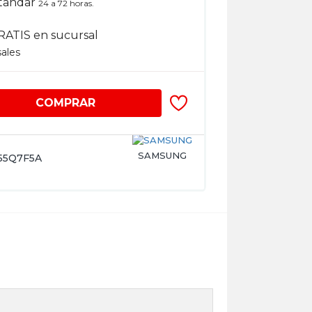
tandar
24 a 72 horas.
RATIS en sucursal
sales
COMPRAR
SAMSUNG
55Q7F5A