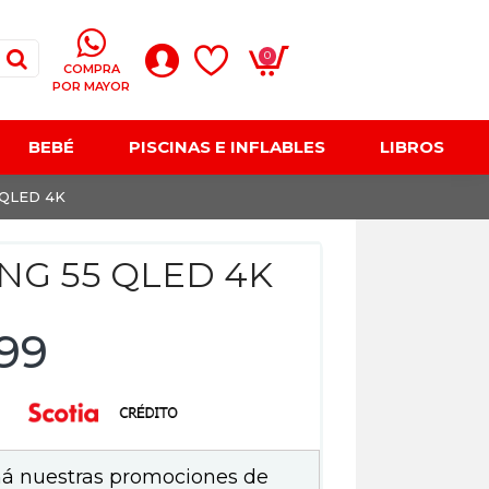
0
COMPRA
POR MAYOR
BEBÉ
PISCINAS E INFLABLES
LIBROS
QLED 4K
NG 55 QLED 4K
99
á nuestras promociones de