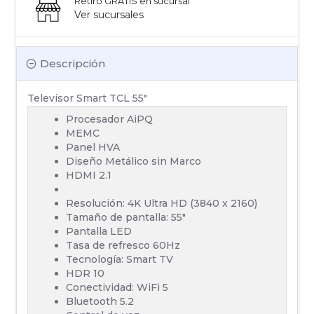
Retiro GRATIS en sucursal
Ver sucursales
Descripción
Televisor Smart TCL 55"
Procesador AiPQ
MEMC
Panel HVA
Diseño Metálico sin Marco
HDMI 2.1
Resolución: 4K Ultra HD (3840 x 2160)
Tamaño de pantalla: 55"
Pantalla LED
Tasa de refresco 60Hz
Tecnología: Smart TV
HDR 10
Conectividad: WiFi 5
Bluetooth 5.2