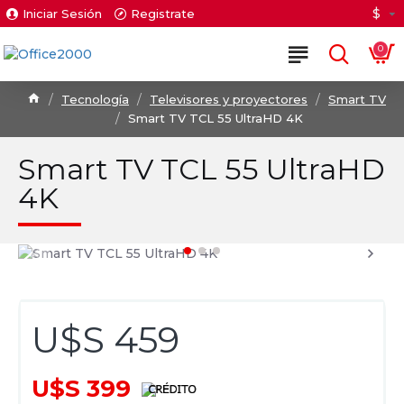
$
Iniciar Sesión
Registrate
0
Tecnología
Televisores y proyectores
Smart TV
Smart TV TCL 55 UltraHD 4K
Smart TV TCL 55 UltraHD
4K
U$S 459
U$S 399