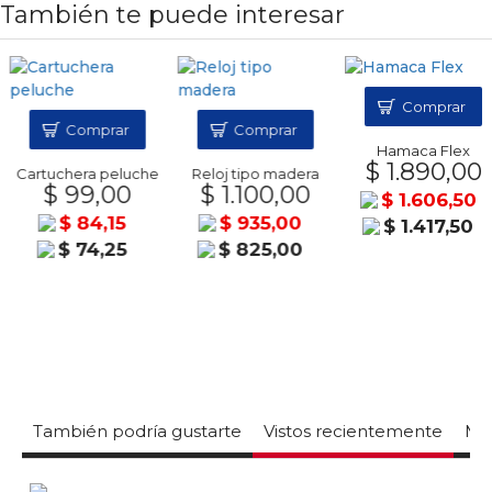
También te puede interesar
Comprar
Comprar
Comprar
Hamaca Flex
$ 1.890,00
Cartuchera peluche
Reloj tipo madera
$ 99,00
$ 1.100,00
$ 1.606,50
$ 84,15
$ 935,00
$ 1.417,50
$ 74,25
$ 825,00
También podría gustarte
Vistos recientemente
Mas