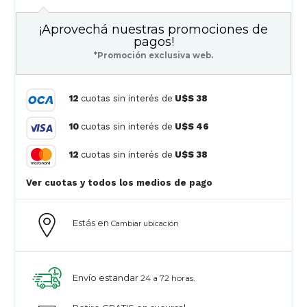
¡Aprovechá nuestras promociones de
pagos!
*Promoción exclusiva web.
12
cuotas sin interés de
U$S 38
10
cuotas sin interés de
U$S 46
12
cuotas sin interés de
U$S 38
Ver cuotas y todos los medios de pago
Estás en
Cambiar ubicación
Envío estandar
24 a 72 horas.