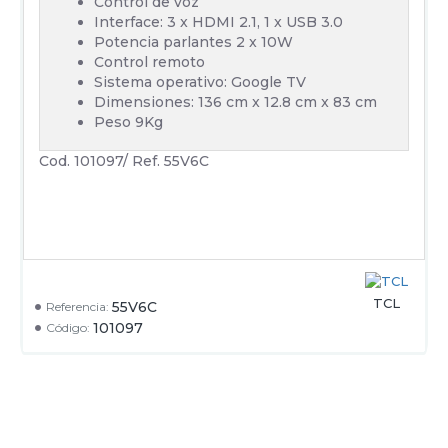
Control de voz
Interface: 3 x HDMI 2.1, 1 x USB 3.0
Potencia parlantes 2 x 10W
Control remoto
Sistema operativo: Google TV
Dimensiones: 136 cm x 12.8 cm x 83 cm
Peso 9Kg
Cod. 101097/ Ref. 55V6C
TCL
55V6C
Referencia:
101097
Código: