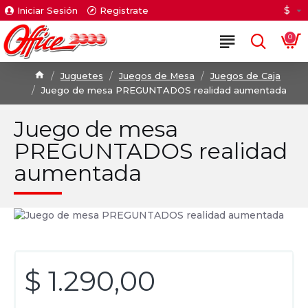
$
Iniciar Sesión
Registrate
0
Juguetes
Juegos de Mesa
Juegos de Caja
Juego de mesa PREGUNTADOS realidad aumentada
Juego de mesa
PREGUNTADOS realidad
aumentada
$ 1.290,00