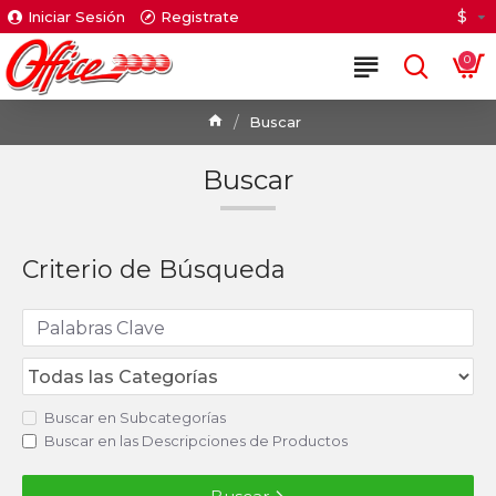
$
Iniciar Sesión
Registrate
0
Buscar
Buscar
Criterio de Búsqueda
Buscar en Subcategorías
Buscar en las Descripciones de Productos