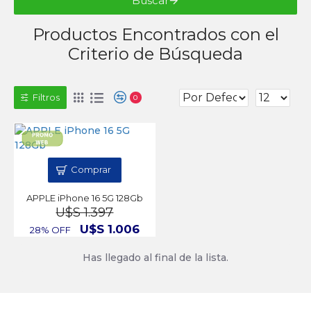
Buscar
Productos Encontrados con el
Criterio de Búsqueda
Filtros
0
Comprar
APPLE iPhone 16 5G 128Gb
U$S 1.397
U$S 1.006
28% OFF
Has llegado al final de la lista.