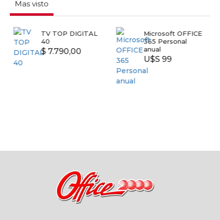
Mas visto
TV TOP DIGITAL
Microsoft OFFICE
40
365 Personal
anual
$ 7.790,00
U$S 99