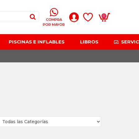
0
COMPRA
POR MAYOR
PISCINAS E INFLABLES
LIBROS
SERVIC