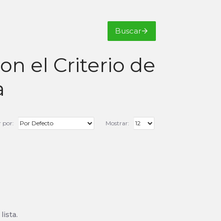
Buscar
n el Criterio de
a
 por:
Mostrar:
lista.