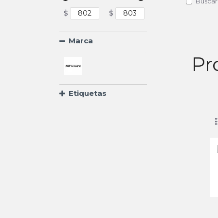
Buscar
$
$
Marca
Pr
Etiquetas