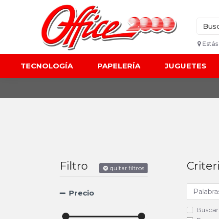
Estás
TECNOLOGÍA
PAPELERÍA
JUGUETES
Filtro
Crite
quitar filtros
Precio
Buscar