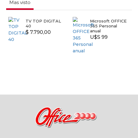
Mas visto
TV TOP DIGITAL
Microsoft OFFICE
40
365 Personal
anual
$ 7.790,00
U$S 99