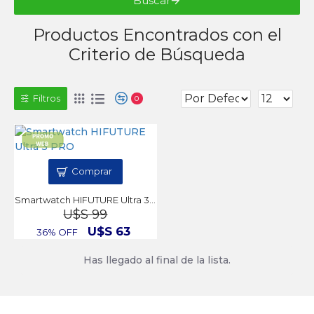
Buscar
Productos Encontrados con el
Criterio de Búsqueda
Filtros
0
Comprar
Smartwatch HIFUTURE Ultra 3 PRO
U$S 99
U$S 63
36% OFF
Has llegado al final de la lista.