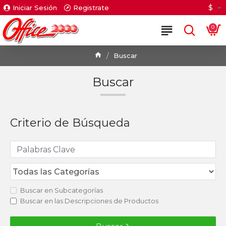
$
Iniciar Sesión
Registrate
0
Buscar
Buscar
Criterio de Búsqueda
Buscar en Subcategorías
Buscar en las Descripciones de Productos