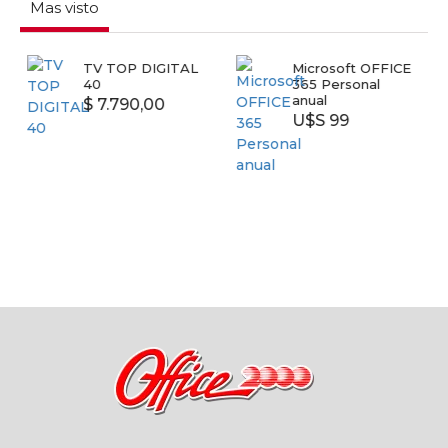
Mas visto
TV TOP DIGITAL
Microsoft OFFICE
40
365 Personal
anual
$ 7.790,00
U$S 99