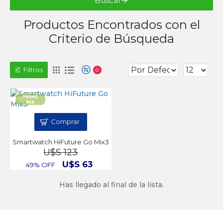
Buscar
Productos Encontrados con el
Criterio de Búsqueda
Filtros
0
Comprar
Smartwatch HiFuture Go Mix3
U$S 123
U$S 63
49% OFF
Has llegado al final de la lista.