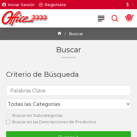
$
Iniciar Sesión
Registrate
0
Buscar
Buscar
Criterio de Búsqueda
Buscar en Subcategorías
Buscar en las Descripciones de Productos