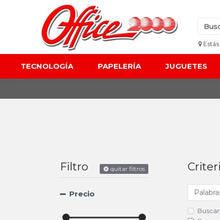
Estás
TECNOLOGÍA
PAPELERÍA
JUGUETES
Filtro
Crite
quitar filtros
Precio
Buscar