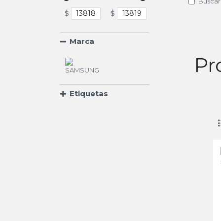
Buscar
$
$
Marca
Pr
Etiquetas