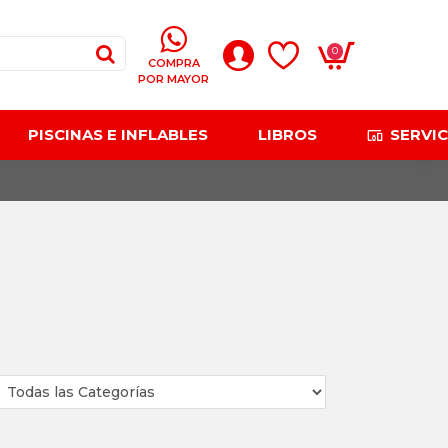
0
COMPRA
POR MAYOR
PISCINAS E INFLABLES
LIBROS
SERVIC