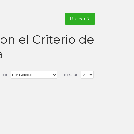
Buscar
n el Criterio de
a
 por:
Mostrar: