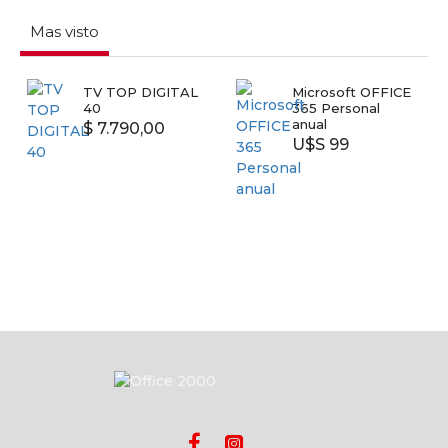
Mas visto
TV TOP DIGITAL
Microsoft OFFICE
40
365 Personal
anual
$ 7.790,00
U$S 99