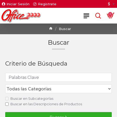
$
Iniciar Sesión
Registrate
0
Buscar
Buscar
Criterio de Búsqueda
Buscar en Subcategorías
Buscar en las Descripciones de Productos