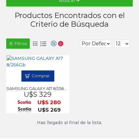
Buscar
Productos Encontrados con el
Criterio de Búsqueda
Filtros
0
Comprar
SAMSUNG GALAXY A17 8/256Gb
U$S 329
U$S 280
U$S 269
Has llegado al final de la lista.