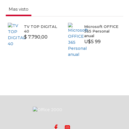
Mas visto
TV TOP DIGITAL
Microsoft OFFICE
40
365 Personal
anual
$ 7.790,00
U$S 99