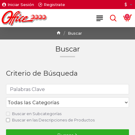
$
Iniciar Sesión
Registrate
0
Buscar
Buscar
Criterio de Búsqueda
Buscar en Subcategorías
Buscar en las Descripciones de Productos