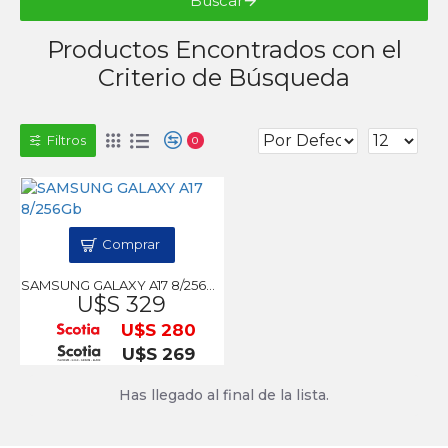
Buscar
Productos Encontrados con el
Criterio de Búsqueda
Filtros
0
Comprar
SAMSUNG GALAXY A17 8/256Gb
U$S 329
U$S 280
U$S 269
Has llegado al final de la lista.