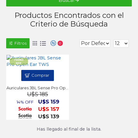
Buscar
Productos Encontrados con el
Criterio de Búsqueda
Filtros
0
Comprar
Auriculares JBL Sense Pro Open Ear TWS
U$S 185
U$S 159
14% OFF
U$S 157
U$S 139
Has llegado al final de la lista.