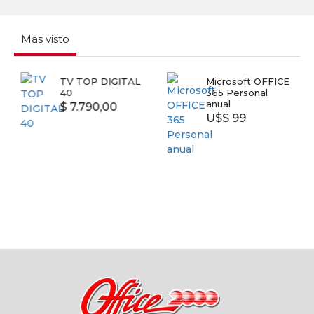
Mas visto
TV TOP DIGITAL
Microsoft OFFICE
40
365 Personal
anual
$ 7.790,00
U$S 99