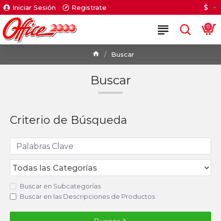
$
Iniciar Sesión
Registrate
0
Buscar
Buscar
Criterio de Búsqueda
Buscar en Subcategorías
Buscar en las Descripciones de Productos