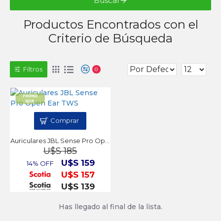
Buscar
Productos Encontrados con el
Criterio de Búsqueda
Filtros
0
Comprar
Auriculares JBL Sense Pro Open Ear TWS
U$S 185
U$S 159
14% OFF
U$S 157
U$S 139
Has llegado al final de la lista.