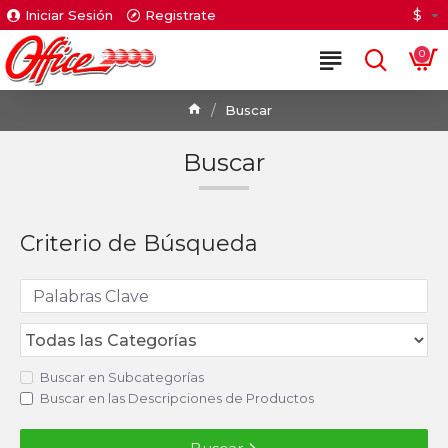
$
Iniciar Sesión
Registrate
0
Buscar
Buscar
Criterio de Búsqueda
Buscar en Subcategorías
Buscar en las Descripciones de Productos