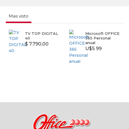
Mas visto
TV TOP DIGITAL
Microsoft OFFICE
40
365 Personal
anual
$ 7.790,00
U$S 99