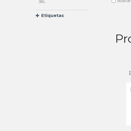
Buscar
Etiquetas
Pr