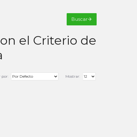
Buscar
n el Criterio de
a
 por:
Mostrar: