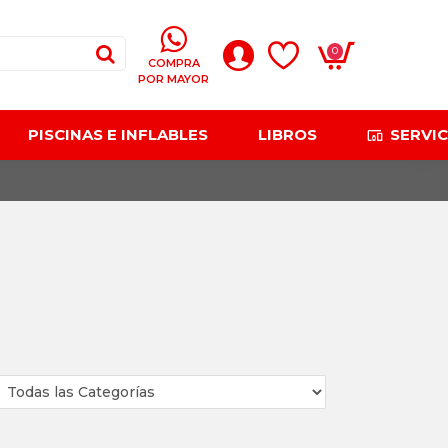
0
COMPRA
POR MAYOR
PISCINAS E INFLABLES
LIBROS
SERVIC