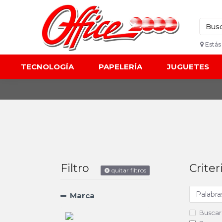
Estás
TECNOLOGÍA
PAPELERÍA
JUGUETES
Filtro
Crite
quitar filtros
Marca
Buscar