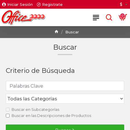
$
Iniciar Sesión
Registrate
0
Buscar
Buscar
Criterio de Búsqueda
Buscar en Subcategorías
Buscar en las Descripciones de Productos