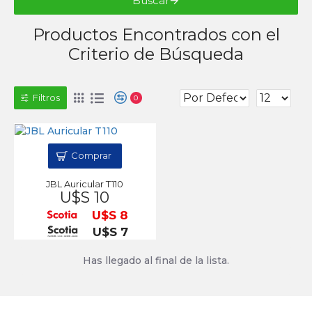
Buscar
Productos Encontrados con el
Criterio de Búsqueda
Filtros
0
Comprar
JBL Auricular T110
U$S 10
U$S 8
U$S 7
Has llegado al final de la lista.