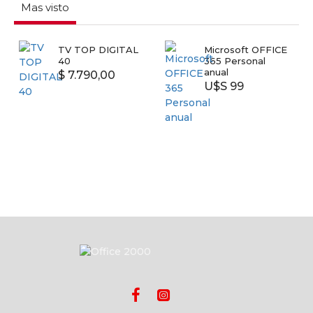
Mas visto
TV TOP DIGITAL
Microsoft OFFICE
40
365 Personal
anual
$ 7.790,00
U$S 99