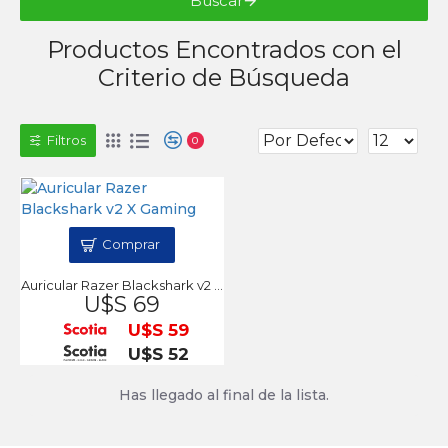
Buscar
Productos Encontrados con el
Criterio de Búsqueda
Filtros
0
Comprar
Auricular Razer Blackshark v2 X Gaming
U$S 69
U$S 59
U$S 52
Has llegado al final de la lista.