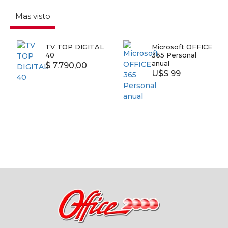
Mas visto
TV TOP DIGITAL
Microsoft OFFICE
40
365 Personal
anual
$ 7.790,00
U$S 99