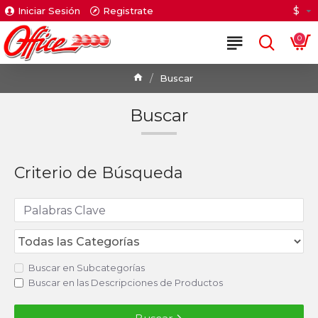
$
Iniciar Sesión
Registrate
0
Buscar
Buscar
Criterio de Búsqueda
Buscar en Subcategorías
Buscar en las Descripciones de Productos