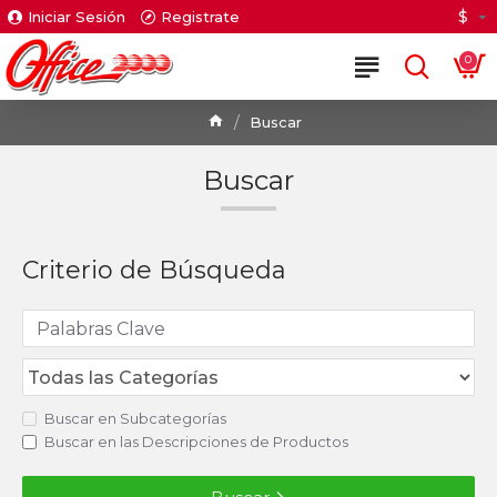
$
Iniciar Sesión
Registrate
0
Buscar
Buscar
Criterio de Búsqueda
Buscar en Subcategorías
Buscar en las Descripciones de Productos