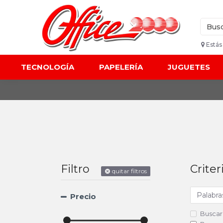
Estás
TECNOLOGÍA
PAPELERÍA
JUGUETES
Filtro
Crite
quitar filtros
Precio
Buscar