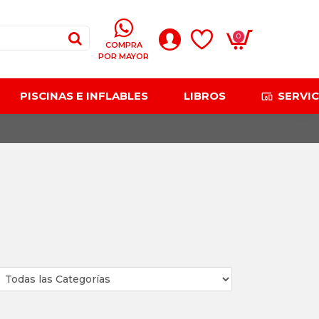
0
COMPRA
POR MAYOR
PISCINAS E INFLABLES
LIBROS
SERVIC