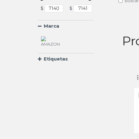
Buscar
$
$
Marca
Pr
Etiquetas