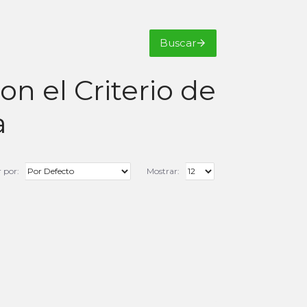
Buscar
n el Criterio de
a
 por:
Mostrar: