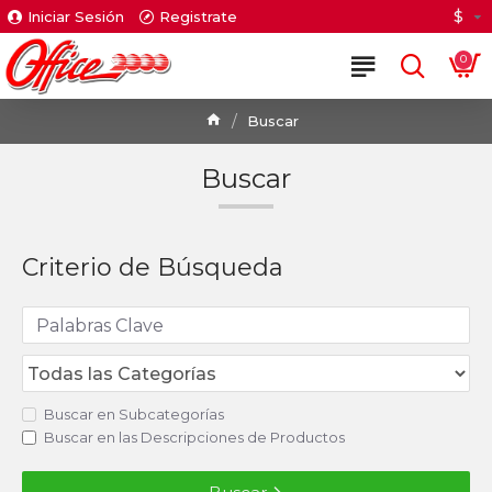
$
Iniciar Sesión
Registrate
0
Buscar
Buscar
Criterio de Búsqueda
Buscar en Subcategorías
Buscar en las Descripciones de Productos