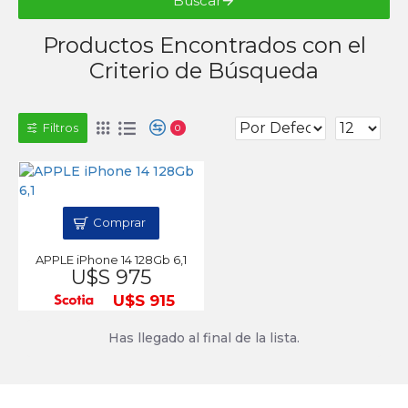
Buscar
Productos Encontrados con el
Criterio de Búsqueda
Filtros
0
Comprar
APPLE iPhone 14 128Gb 6,1
U$S 975
U$S 915
Has llegado al final de la lista.