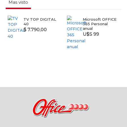
Mas visto
TV TOP DIGITAL
Microsoft OFFICE
40
365 Personal
anual
$ 7.790,00
U$S 99