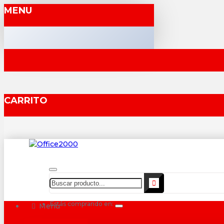
MENU
CARRITO
Estás comprando en:
Menu