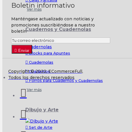
Cajas Fantasía
Boletin informativo
Ver más
Manténgase actualizado con noticias y
promociones suscribiéndose a nuestro
Cuadernos y Cuadernolas
boletín
Enviar
Blocks para Apuntes
Cuadernolas
Copyright © 2022, ECommerceFull,
Cuadernos
Todos los derechos reservados
Forros para Cuadernos y Cuadernolas
Ver más
Dibujo y Arte
Set de Arte