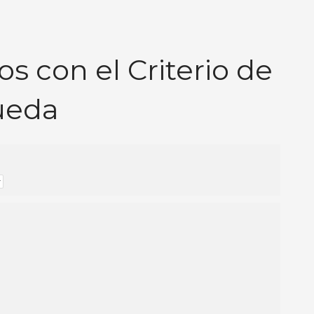
s con el Criterio de
ueda