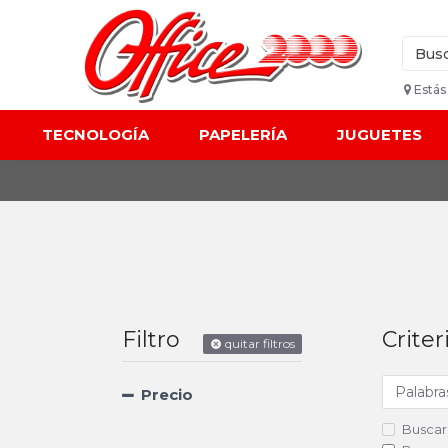
Estás
TECNOLOGÍA
PAPELERÍA
JUGUETES
Filtro
Crite
quitar filtros
Precio
Buscar