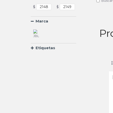
Buscar
$
$
Marca
Pr
Etiquetas