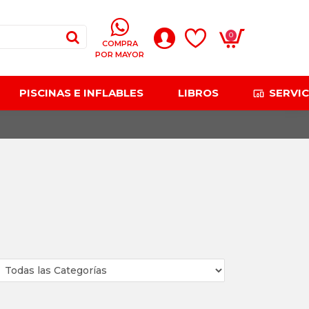
0
COMPRA
POR MAYOR
PISCINAS E INFLABLES
LIBROS
SERVIC