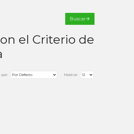
Buscar
n el Criterio de
a
 por:
Mostrar: