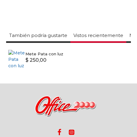
También podría gustarte
Vistos recientemente
Mas
Mete Pata con luz
$ 250,00