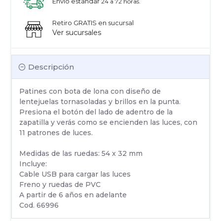
Envío estandar
24 a 72 horas.
Retiro GRATIS en sucursal
Ver sucursales
Descripción
Patines con bota de lona con diseño de
lentejuelas tornasoladas y brillos en la punta.
Presiona el botón del lado de adentro de la
zapatilla y verás como se encienden las luces, con
11 patrones de luces.
Medidas de las ruedas: 54 x 32 mm
Incluye:
Cable USB para cargar las luces
Freno y ruedas de PVC
A partir de 6 años en adelante
Cod. 66996