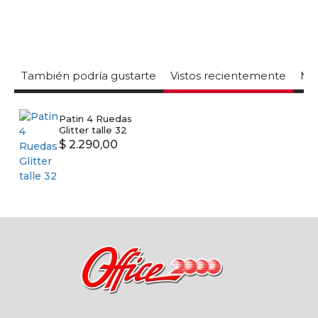
También podría gustarte
Vistos recientemente
Mas
Patin 4 Ruedas
Glitter talle 32
$ 2.290,00