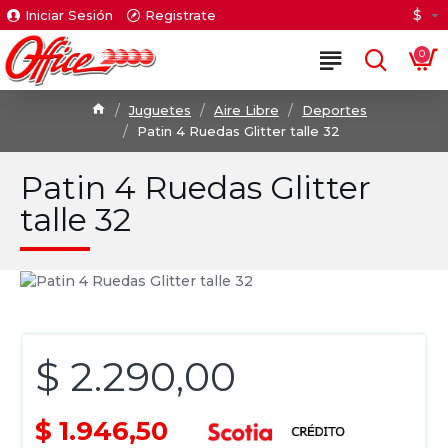
$
Iniciar Sesión
Registrate
0
Juguetes
Aire Libre
Deportes
Patin 4 Ruedas Glitter talle 32
Patin 4 Ruedas Glitter
talle 32
$ 2.290,00
$ 1.946,50