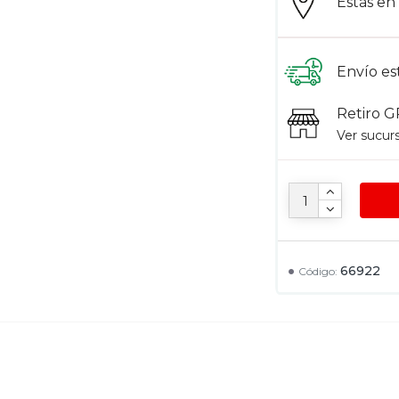
Estás e
Envío es
Retiro G
Ver sucur
66922
Código: