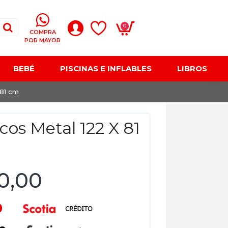
0
COMPRA
POR MAYOR
BEBÉ
PISCINAS E INFLABLES
LIBROS
 81 cm
cos Metal 122 X 81
90,00
0