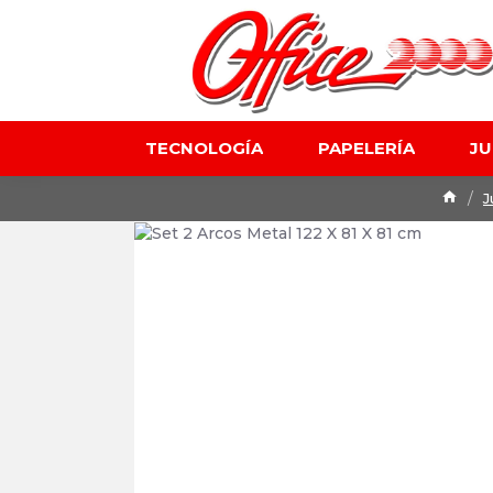
TECNOLOGÍA
PAPELERÍA
J
J