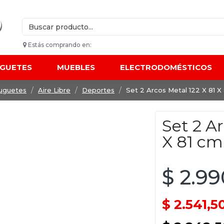
Estás comprando en:
UGUETES
MUEBLES
ELECTRODOMÉSTICOS
uguetes
Aire Libre
Deportes
Set 2 Arcos Metal 122 X 81 X
Set 2 Ar
X 81 cm
$ 2.9
$ 2.541,5