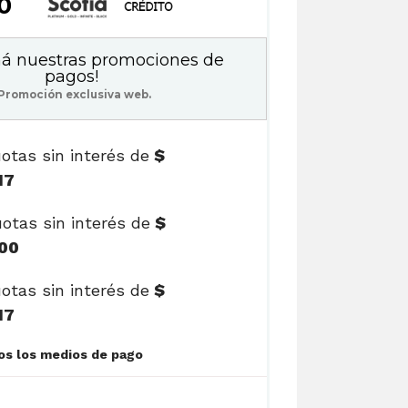
50
á nuestras promociones de
pagos!
Promoción exclusiva web.
otas sin interés de
$
17
otas sin interés de
$
00
otas sin interés de
$
17
Ver cuotas y todos los medios de pago