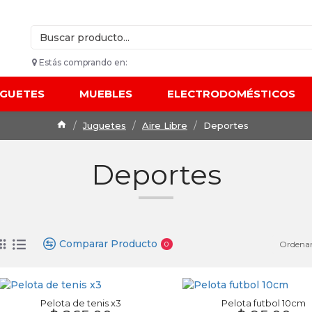
Estás comprando en:
UGUETES
MUEBLES
ELECTRODOMÉSTICOS
Juguetes
Aire Libre
Deportes
Deportes
Comparar Producto
Ordenar
0
Pelota de tenis x3
Pelota futbol 10cm