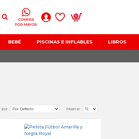
0
COMPRA
POR MAYOR
BEBÉ
PISCINAS E INFLABLES
LIBROS
 por:
Mostrar: