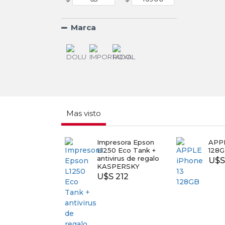
Marca
Mas visto
Impresora Epson
APPL
L1250 Eco Tank +
128
antivirus de regalo
U$S
KASPERSKY
U$S 212