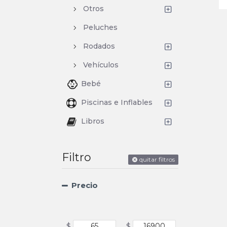
Otros
Peluches
Rodados
Vehículos
Bebé
Piscinas e Inflables
Libros
Filtro
quitar filtros
Precio
$
$