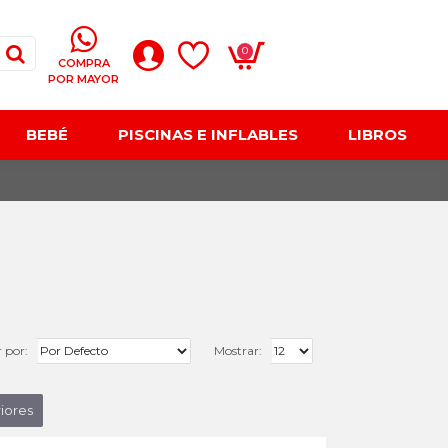
0
COMPRA
POR MAYOR
BEBÉ
PISCINAS E INFLABLES
LIBROS
 por:
Mostrar:
iores