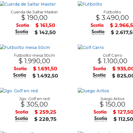
Cuerda de Saltar Master
Futbolito
$ 190,00
$ 3.490,00
$ 161,50
$ 2.966,
$ 142,50
$ 2.617,
Futbolito mesa 50cm
Golf Carro
$ 1.990,00
$ 1.100,00
$ 1.691,50
$ 935,0
$ 1.492,50
$ 825,0
Jgo. Golf en red
Juego Aritos
$ 305,00
$ 150,00
$ 259,25
$ 127,5
$ 228,75
$ 112,5