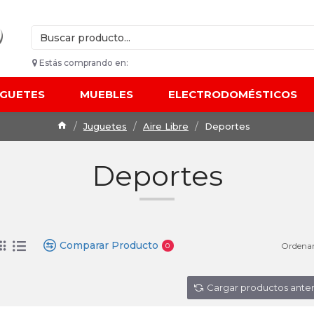
Estás comprando en:
UGUETES
MUEBLES
ELECTRODOMÉSTICOS
Juguetes
Aire Libre
Deportes
Deportes
Comparar Producto
Ordenar
0
Cargar productos anter