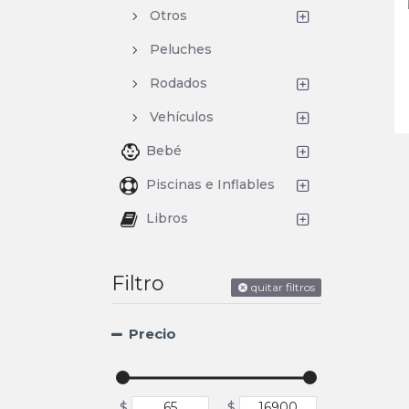
Otros
Peluches
Rodados
Vehículos
Bebé
Piscinas e Inflables
Libros
Filtro
quitar filtros
Precio
$
$