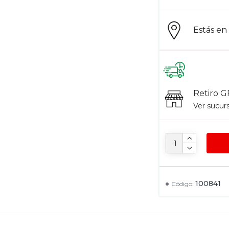
Estás e
Retiro G
Ver sucur
100841
Código: