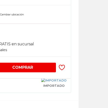
n
Cambiar ubicación
RATIS en sucursal
sales
COMPRAR
IMPORTADO