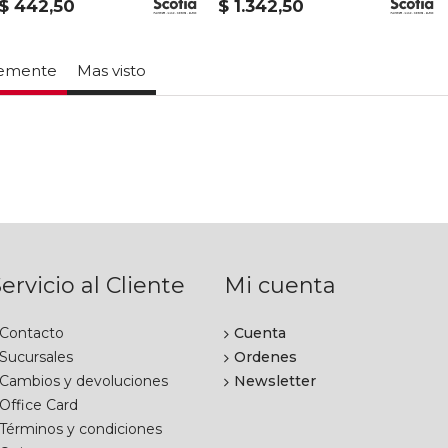
$ 442,50
$ 1.342,50
temente
Mas visto
ervicio al Cliente
Mi cuenta
Contacto
Cuenta
Sucursales
Ordenes
Cambios y devoluciones
Newsletter
Office Card
Términos y condiciones