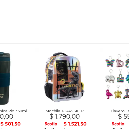
mica Río 350ml
Mochila JURASSIC 17
Llavero L
0,00
$ 1.790,00
$ 5
$ 501,50
$ 1.521,50