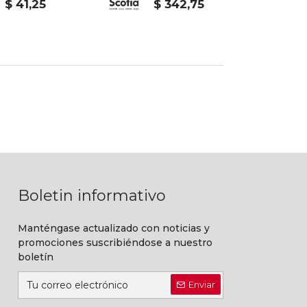
$ 41,25
$ 342,75
Boletin informativo
Manténgase actualizado con noticias y
promociones suscribiéndose a nuestro
boletín
Enviar