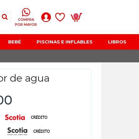
0
COMPRA
POR MAYOR
BEBÉ
PISCINAS E INFLABLES
LIBROS
or de agua
00