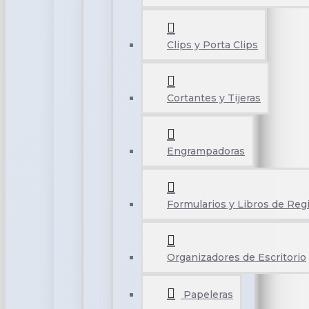
Clips y Porta Clips
Cortantes y Tijeras
Engrampadoras
Formularios y Libros de Reg
Organizadores de Escritorio
Papeleras