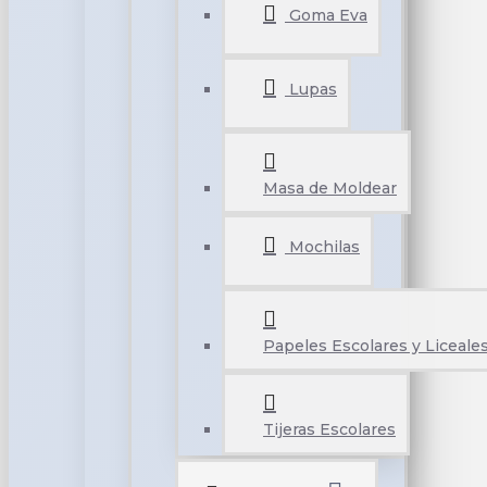
Goma Eva
Lupas
Masa de Moldear
Mochilas
Papeles Escolares y Liceale
Tijeras Escolares