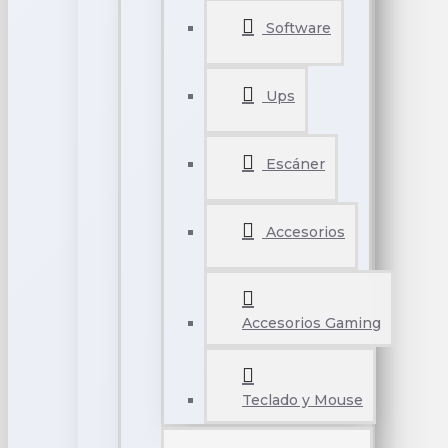
Software
Ups
Escáner
Accesorios
Accesorios Gaming
Teclado y Mouse