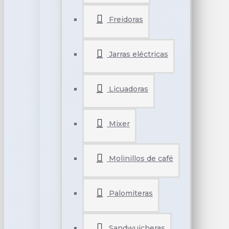
Freidoras
Jarras eléctricas
Licuadoras
Mixer
Molinillos de café
Palomiteras
Sandwuicheras