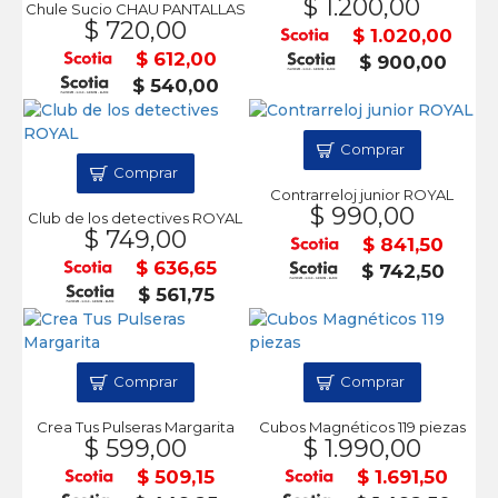
$ 1.200,00
Chule Sucio CHAU PANTALLAS
$ 720,00
$ 1.020,00
$ 612,00
$ 900,00
$ 540,00
Comprar
Comprar
Contrarreloj junior ROYAL
$ 990,00
Club de los detectives ROYAL
$ 749,00
$ 841,50
$ 636,65
$ 742,50
$ 561,75
Comprar
Comprar
Crea Tus Pulseras Margarita
Cubos Magnéticos 119 piezas
$ 599,00
$ 1.990,00
$ 509,15
$ 1.691,50