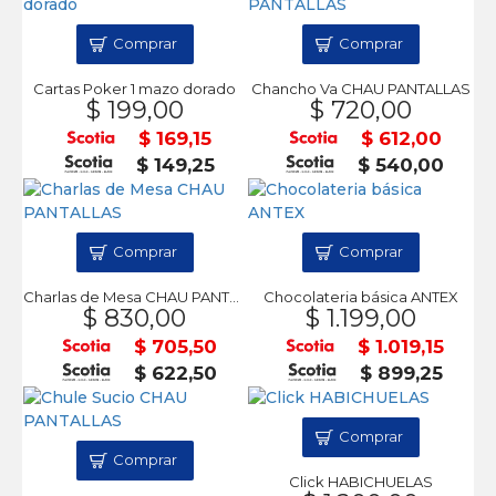
Comprar
Comprar
Cartas Poker 1 mazo dorado
Chancho Va CHAU PANTALLAS
$ 199,00
$ 720,00
$ 169,15
$ 612,00
$ 149,25
$ 540,00
Comprar
Comprar
Charlas de Mesa CHAU PANTALLAS
Chocolateria básica ANTEX
$ 830,00
$ 1.199,00
$ 705,50
$ 1.019,15
$ 622,50
$ 899,25
Comprar
Comprar
Click HABICHUELAS