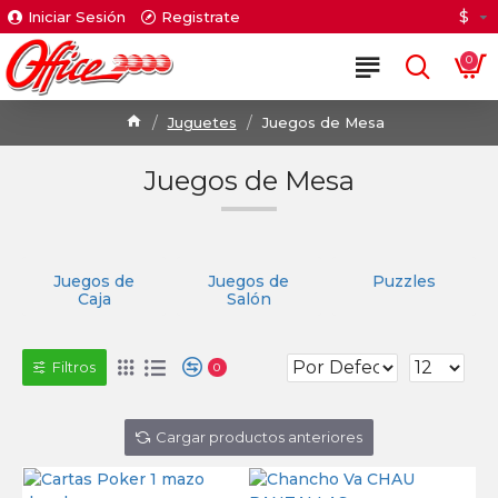
$
Iniciar Sesión
Registrate
0
Juguetes
Juegos de Mesa
Juegos de Mesa
Juegos de
Juegos de
Puzzles
Caja
Salón
Filtros
0
Cargar productos anteriores