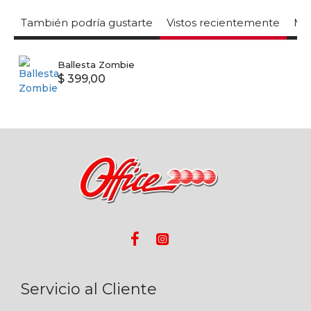
También podría gustarte
Vistos recientemente
Mas
Ballesta Zombie
$ 399,00
Servicio al Cliente