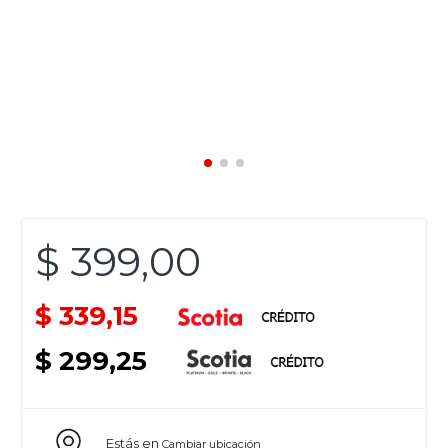
$ 399,00
$ 339,15
$ 299,25
Estás en
Cambiar ubicación