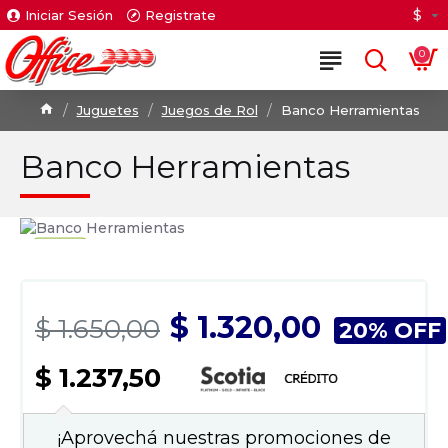
$
Iniciar Sesión
Registrate
0
Juguetes
Juegos de Rol
Banco Herramientas
Banco Herramientas
$ 1.320,00
$ 1.650,00
20% OFF
$ 1.237,50
¡Aprovechá nuestras promociones de