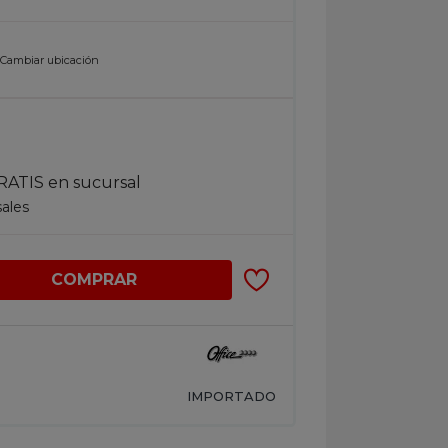
n
Cambiar ubicación
RATIS en sucursal
sales
COMPRAR
IMPORTADO