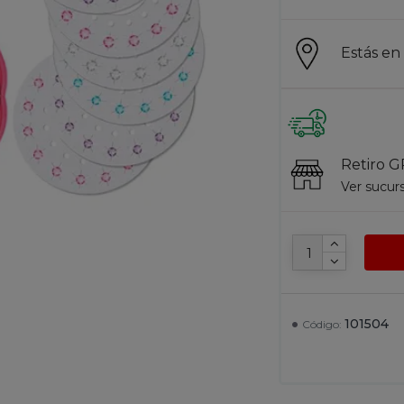
Estás e
Retiro G
Ver sucur
101504
Código: