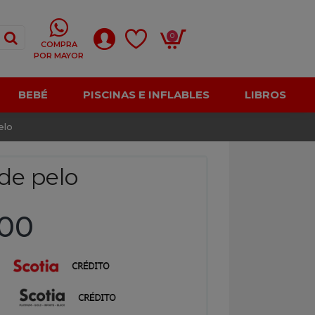
0
COMPRA
POR MAYOR
BEBÉ
PISCINAS E INFLABLES
LIBROS
elo
de pelo
,00