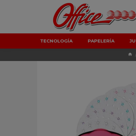
TECNOLOGÍA
PAPELERÍA
J