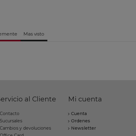
temente
Mas visto
ervicio al Cliente
Mi cuenta
Contacto
Cuenta
Sucursales
Ordenes
Cambios y devoluciones
Newsletter
Office Card