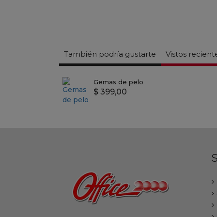
También podría gustarte
Vistos recien
Gemas de pelo
$ 399,00
S