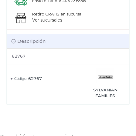
Envío estandar
24 a 72 horas.
Retiro GRATIS en sucursal
Ver sucursales
Descripción
62767
62767
Código:
SYLVANIAN
FAMILIES