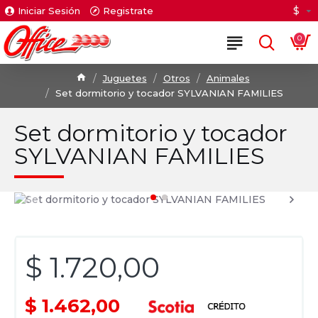
$
Iniciar Sesión
Registrate
0
Juguetes
Otros
Animales
Set dormitorio y tocador SYLVANIAN FAMILIES
Set dormitorio y tocador
SYLVANIAN FAMILIES
$ 1.720,00
$ 1.462,00