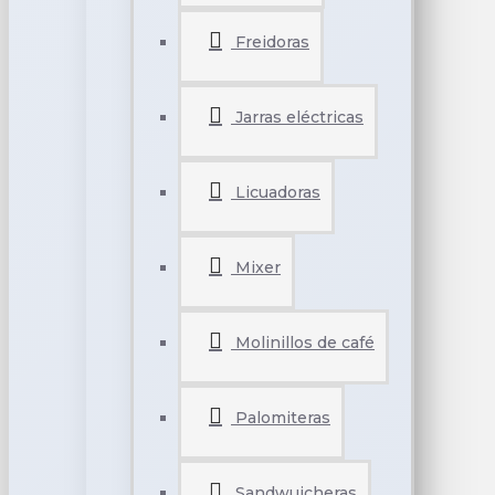
Freidoras
Jarras eléctricas
Licuadoras
Mixer
Molinillos de café
Palomiteras
Sandwuicheras