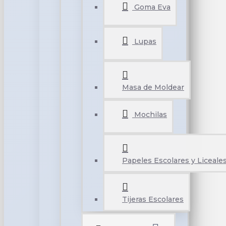
Goma Eva
Lupas
Masa de Moldear
Mochilas
Papeles Escolares y Liceale
Tijeras Escolares