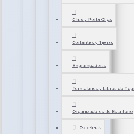
Clips y Porta Clips
Cortantes y Tijeras
Engrampadoras
Formularios y Libros de Reg
Organizadores de Escritorio
Papeleras