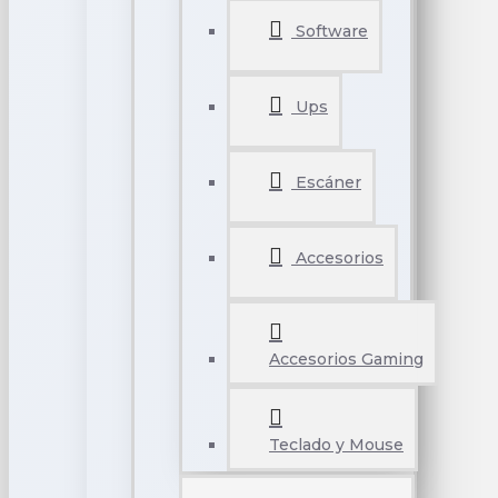
Software
Ups
Escáner
Accesorios
Accesorios Gaming
Teclado y Mouse