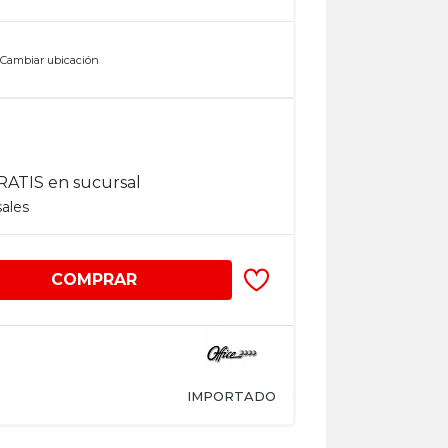
n
Cambiar ubicación
RATIS en sucursal
sales
COMPRAR
IMPORTADO