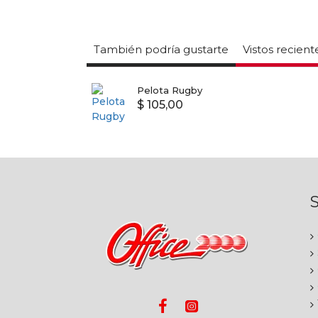
También podría gustarte
Vistos recien
Pelota Rugby
$ 105,00
S