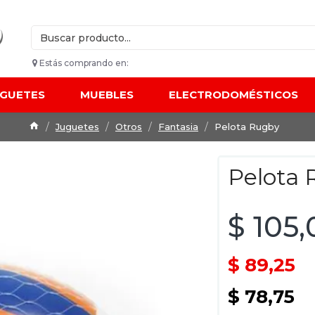
Estás comprando en:
UGUETES
MUEBLES
ELECTRODOMÉSTICOS
Juguetes
Otros
Fantasia
Pelota Rugby
Pelota 
$ 105,
$ 89,25
$ 78,75