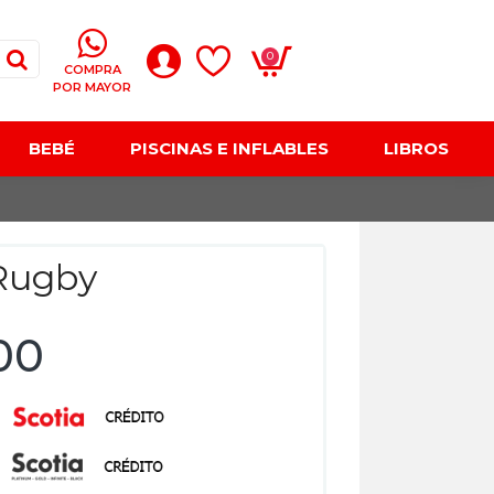
0
COMPRA
POR MAYOR
BEBÉ
PISCINAS E INFLABLES
LIBROS
Rugby
00