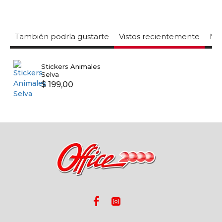
También podría gustarte
Vistos recientemente
Mas
Stickers Animales
Selva
$ 199,00