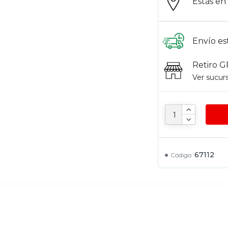
Estás e
Envío es
Retiro G
Ver sucur
67112
Código: