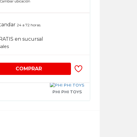
n
Cambiar ubicación
tandar
24 a 72 horas.
RATIS en sucursal
sales
COMPRAR
PHI PHI TOYS