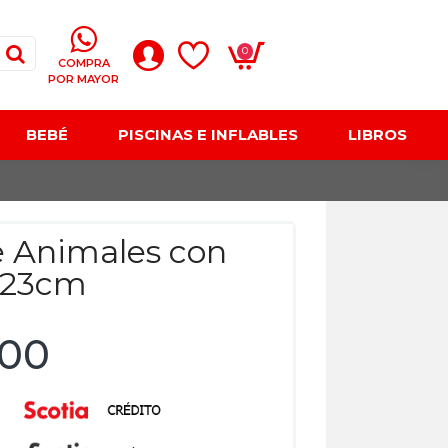
0
COMPRA
POR MAYOR
BEBÉ
PISCINAS E INFLABLES
LIBROS
 Animales con
a 23cm
,00