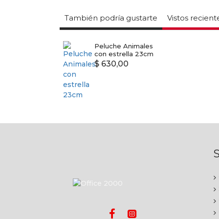
También podría gustarte
Vistos recien
Peluche Animales
con estrella 23cm
$ 630,00
S