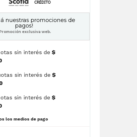
á nuestras promociones de
pagos!
Promoción exclusiva web.
otas sin interés de
$
0
otas sin interés de
$
0
otas sin interés de
$
0
Ver cuotas y todos los medios de pago