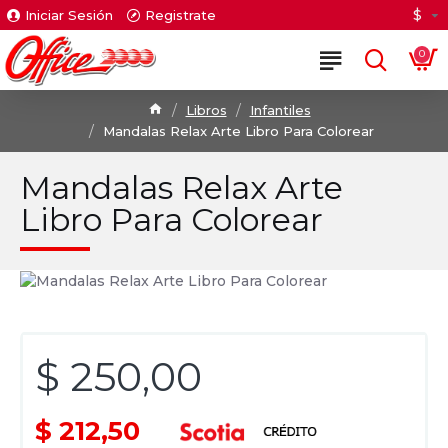
$
Iniciar Sesión
Registrate
0
Libros
Infantiles
Mandalas Relax Arte Libro Para Colorear
Mandalas Relax Arte
Libro Para Colorear
$ 250,00
$ 212,50