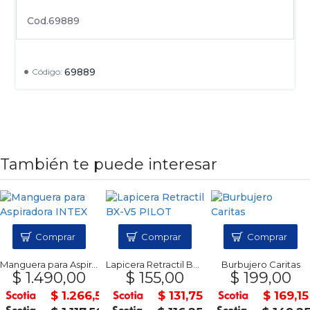
Cod.69889
69889
Código:
También te puede interesar
Comprar
Comprar
Comprar
Manguera para Aspiradora INTEX
Lapicera Retractil BX-V5 PILOT
Burbujero Caritas
$ 1.490,00
$ 155,00
$ 199,00
$ 1.266,50
$ 131,75
$ 169,15