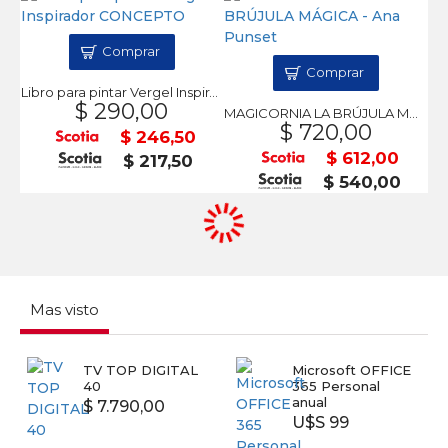
Comprar
Comprar
Libro para pintar Vergel Inspirador CONCEPTO
$ 290,00
MAGICORNIA LA BRÚJULA MÁGICA - Ana Punset
$ 720,00
$ 246,50
$ 612,00
$ 217,50
$ 540,00
Mas visto
TV TOP DIGITAL
Microsoft OFFICE
40
365 Personal
anual
$ 7.790,00
U$S 99