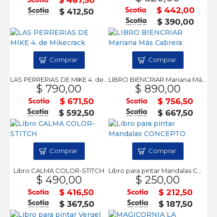
$ 442,00
$ 412,50
$ 390,00
Comprar
Comprar
LAS PERRERIAS DE MIKE 4. de Mikecrack
LIBRO BIENCRIAR Mariana Más Cabrera
$ 790,00
$ 890,00
$ 671,50
$ 756,50
$ 592,50
$ 667,50
Comprar
Comprar
Libro CALMA COLOR-STITCH
Libro para pintar Mandalas CONCEPTO
$ 490,00
$ 250,00
$ 416,50
$ 212,50
$ 367,50
$ 187,50