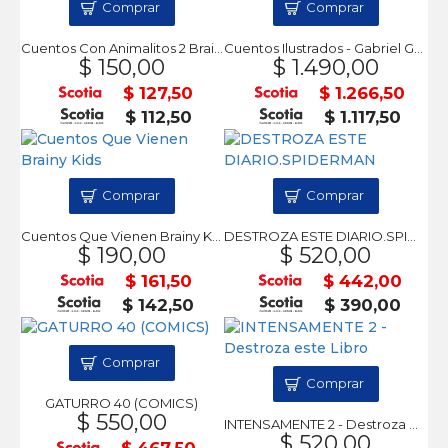
Comprar
Comprar
Cuentos Con Animalitos 2 Brainy Kids
Cuentos Ilustrados - Gabriel Garcia Marquez
$ 150,00
$ 1.490,00
$ 127,50
$ 1.266,50
$ 112,50
$ 1.117,50
Comprar
Comprar
Cuentos Que Vienen Brainy Kids
DESTROZA ESTE DIARIO.SPIDERMAN
$ 190,00
$ 520,00
$ 161,50
$ 442,00
$ 142,50
$ 390,00
Comprar
Comprar
GATURRO 40 (COMICS)
$ 550,00
INTENSAMENTE 2 - Destroza este Libro
$ 520,00
$ 467,50