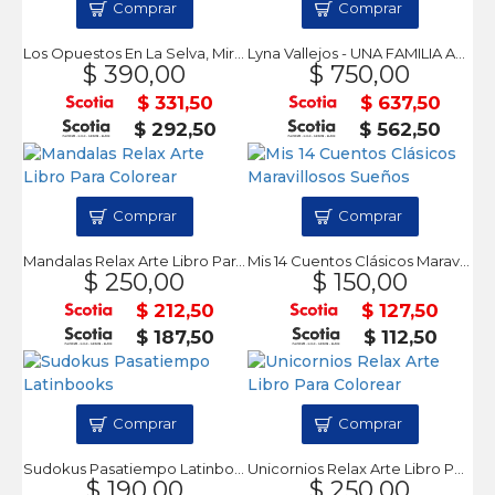
Comprar
Comprar
Los Opuestos En La Selva, Miro Por Mi Ventana
Lyna Vallejos - UNA FAMILIA ANORMAL
$ 390,00
$ 750,00
$ 331,50
$ 637,50
$ 292,50
$ 562,50
Comprar
Comprar
Mandalas Relax Arte Libro Para Colorear
Mis 14 Cuentos Clásicos Maravillosos Sueños
$ 250,00
$ 150,00
$ 212,50
$ 127,50
$ 187,50
$ 112,50
Comprar
Comprar
Sudokus Pasatiempo Latinbooks
Unicornios Relax Arte Libro Para Colorear
$ 190,00
$ 250,00