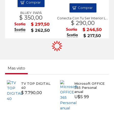
Comprar
Comprar
BLUEY: PAPÁ
$ 350,00
Conecta Con Tu Ser Interior Libro Para Colorear
$ 290,00
$ 297,50
$ 246,50
$ 262,50
$ 217,50
Mas visto
TV TOP DIGITAL
Microsoft OFFICE
40
365 Personal
anual
$ 7.790,00
U$S 99