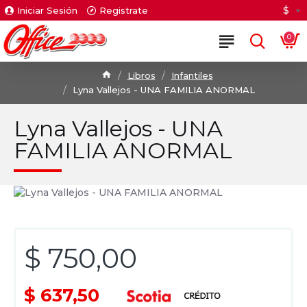
$
Iniciar Sesión
Registrate
0
Libros
Infantiles
Lyna Vallejos - UNA FAMILIA ANORMAL
Lyna Vallejos - UNA
FAMILIA ANORMAL
$ 750,00
$ 637,50