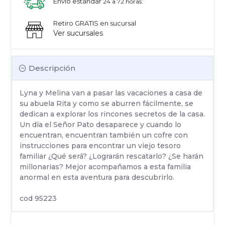
Envío estandar
24 a 72 horas.
Retiro GRATIS en sucursal
Ver sucursales
Descripción
Lyna y Melina van a pasar las vacaciones a casa de
su abuela Rita y como se aburren fácilmente, se
dedican a explorar los rincones secretos de la casa.
Un día el Señor Pato desaparece y cuando lo
encuentran, encuentran también un cofre con
instrucciones para encontrar un viejo tesoro
familiar ¿Qué será? ¿Lograrán rescatarlo? ¿Se harán
millonarias? Mejor acompañamos a esta familia
anormal en esta aventura para descubrirlo.
cod 95223