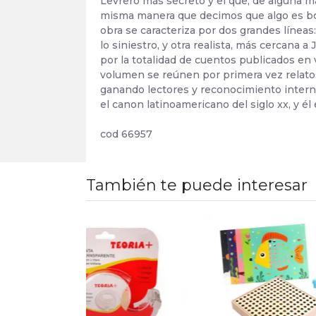
Levrero más secreto y el que, de alguna ma
misma manera que decimos que algo es borg
obra se caracteriza por dos grandes líneas
lo siniestro, y otra realista, más cercana a
por la totalidad de cuentos publicados en 
volumen se reúnen por primera vez relatos
ganando lectores y reconocimiento internac
el canon latinoamericano del siglo xx, y é
cod 66957
También te puede interesar