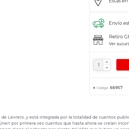
Estás e
Envío es
Retiro G
Ver sucur
66957
Código:
o de Levrero, y está integrada por la totalidad de cuentos pub
reúnen por primera vez cuentos que hasta ahora se creían inco