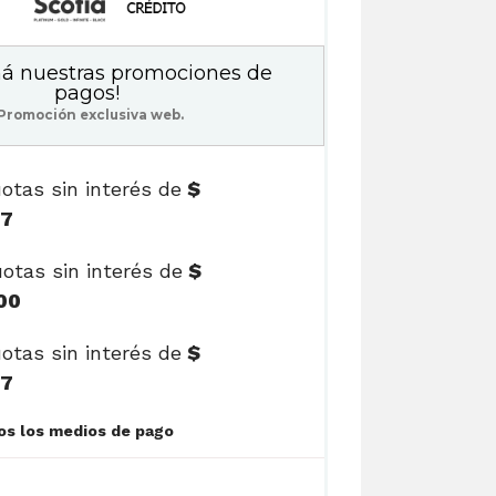
á nuestras promociones de
pagos!
Promoción exclusiva web.
otas sin interés de
$
17
otas sin interés de
$
00
otas sin interés de
$
17
Ver cuotas y todos los medios de pago