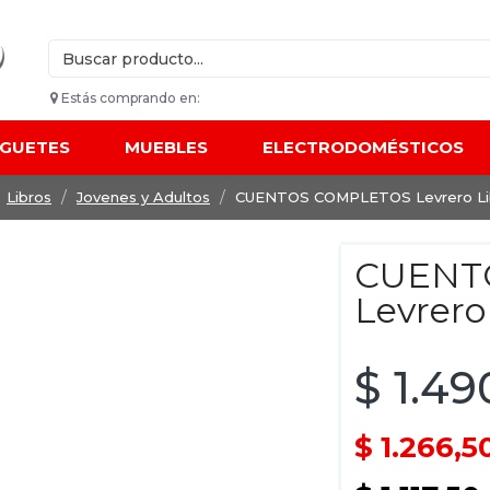
Estás comprando en:
UGUETES
MUEBLES
ELECTRODOMÉSTICOS
Libros
Jovenes y Adultos
CUENTOS COMPLETOS Levrero Li
CUENT
Levrero
$ 1.49
$ 1.266,5