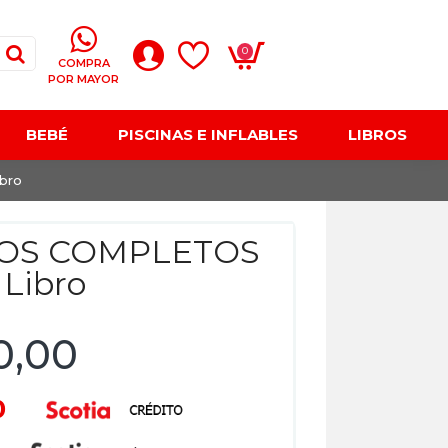
0
COMPRA
POR MAYOR
BEBÉ
PISCINAS E INFLABLES
LIBROS
bro
OS COMPLETOS
 Libro
0,00
0