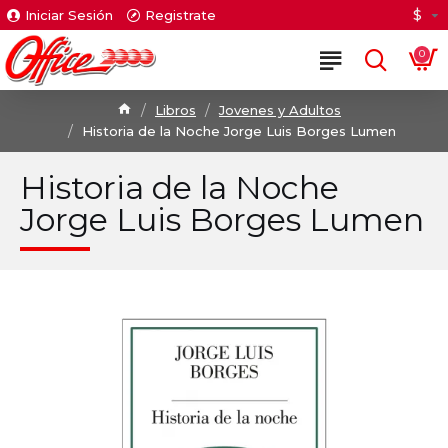
$
Iniciar Sesión
Registrate
0
Libros
Jovenes y Adultos
Historia de la Noche Jorge Luis Borges Lumen
Historia de la Noche
Jorge Luis Borges Lumen