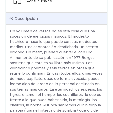
Ver sucursales
Descripción
Un volumen de versos no es otra cosa que una
sucesión de ejercicios mágicos. El modesto
hechicero hace lo que puede con sus modestos
medios. Una connotación desdichada, un acento
erróneo, un matiz, pueden quebrar el conjuro.
Al momento de su publicación en 1977 Borges
sostiene que este es su libro más íntimo. Los
veinticinco poemas y seis textos en prosa que
reúne lo confirman. En casi todos ellos, unas veces
de modo explícito, otras de forma evocada, puede
leerse algo del orden de lo personal declinado en
sus temas más caros. La eternidad, los espejos, los
tigres, el amor, el tiempo, los cuchilleros, lo que es
frente a lo que pudo haber sido, la mitología, los
clásicos, la noche: «Nunca sabremos quién forjó la
palabra / para el intervalo de sombra / que divide